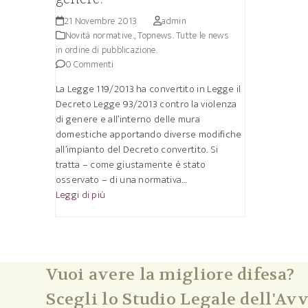
21 Novembre 2013
admin
Novità normative.
,
Topnews. Tutte le news
in ordine di pubblicazione.
0 Commenti
La Legge 119/2013 ha convertito in Legge il
Decreto Legge 93/2013 contro la violenza
di genere e all’interno delle mura
domestiche apportando diverse modifiche
all’impianto del Decreto convertito. Si
tratta – come giustamente è stato
osservato – di una normativa…
Leggi di più
Vuoi avere la migliore difesa?
Scegli lo Studio Legale dell'Avv