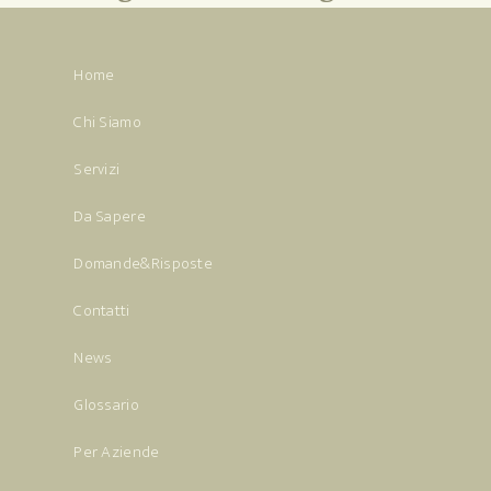
Home
Chi Siamo
Servizi
Da Sapere
Domande&Risposte
Contatti
News
Glossario
Per Aziende