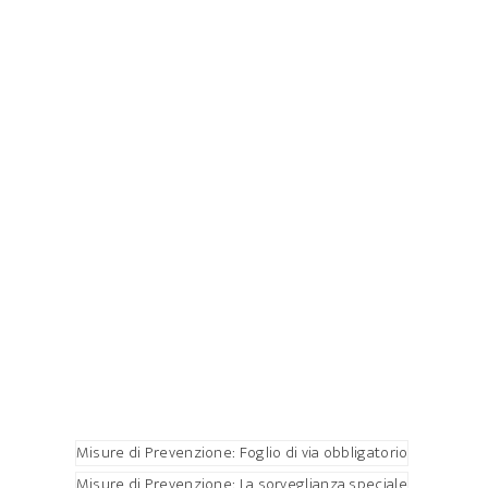
Misure di Prevenzione: Foglio di via obbligatorio
Misure di Prevenzione: La sorveglianza speciale