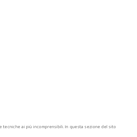
ie tecniche ai più incomprensibili. In questa sezione del sito