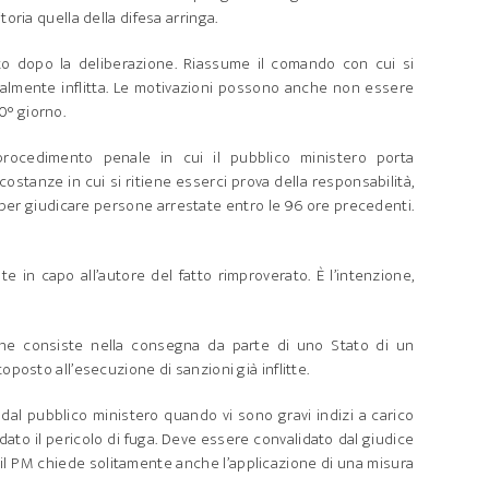
toria quella della difesa arringa.
ito dopo la deliberazione. Riassume il comando con cui si
almente inflitta. Le motivazioni possono anche non essere
0° giorno.
rocedimento penale in cui il pubblico ministero porta
rcostanze in cui si ritiene esserci prova della responsabilità,
ra per giudicare persone arrestate entro le 96 ore precedenti.
 in capo all’autore del fatto rimproverato. È l’intenzione,
 che consiste nella consegna da parte di uno Stato di un
oposto all’esecuzione di sanzioni già inflitte.
al pubblico ministero quando vi sono gravi indizi a carico
dato il pericolo di fuga. Deve essere convalidato dal giudice
a il PM chiede solitamente anche l’applicazione di una misura