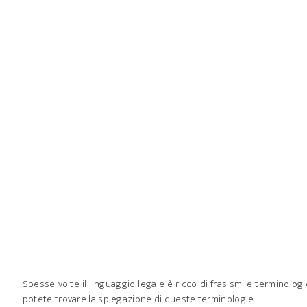
Spesse volte il linguaggio legale è ricco di frasismi e terminolog
potete trovare la spiegazione di queste terminologie.