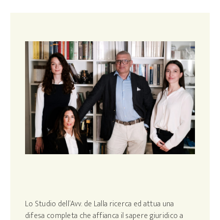
Lo Studio dell’Avv. de Lalla ricerca ed attua una
difesa completa che affianca il sapere giuridico a