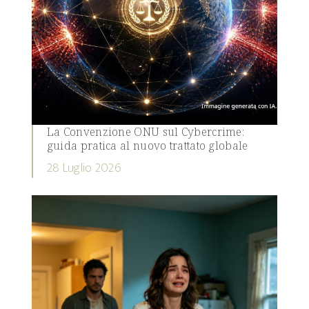
La Convenzione ONU sul Cybercrime:
guida pratica al nuovo trattato globale
28 Luglio 2026