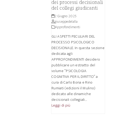
dei processi decisionali
del collegi giudicanti
2 Giugno 2025
giuseppedelalla
Approfondimenti
GLI ASPETTI PECULIARI DEL
PROCESSO PSICOLOGICO
DECISIONALE. In questa sezione
dedicata agli
APPROFONDIMENTI desidero
pubblicare un estratto del
volume “PSICOLOGIA
COGNITIVA PER IL DIRITTO” a
cura di Carlo Bona e Rino
Rumiati (edizioni il Mulino)
dedicato alle dinamiche
decisionali collegiali…
Leggi di più