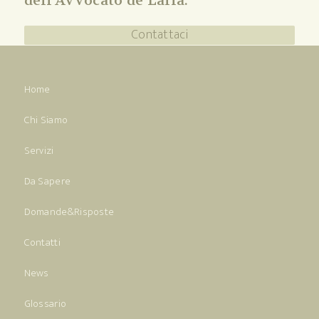
dell'Avvocato de Lalla.
Contattaci
Home
Chi Siamo
Servizi
Da Sapere
Domande&Risposte
Contatti
News
Glossario