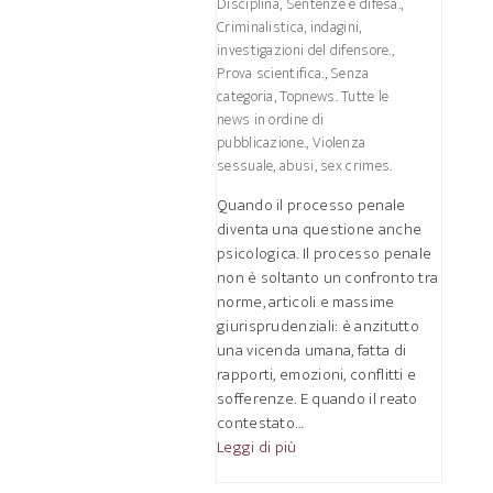
Disciplina, Sentenze e difesa.
,
Criminalistica, indagini,
investigazioni del difensore.
,
Prova scientifica.
,
Senza
categoria
,
Topnews. Tutte le
news in ordine di
pubblicazione.
,
Violenza
sessuale, abusi, sex crimes.
Quando il processo penale
diventa una questione anche
psicologica. Il processo penale
non è soltanto un confronto tra
norme, articoli e massime
giurisprudenziali: è anzitutto
una vicenda umana, fatta di
rapporti, emozioni, conflitti e
sofferenze. E quando il reato
contestato…
Leggi di più