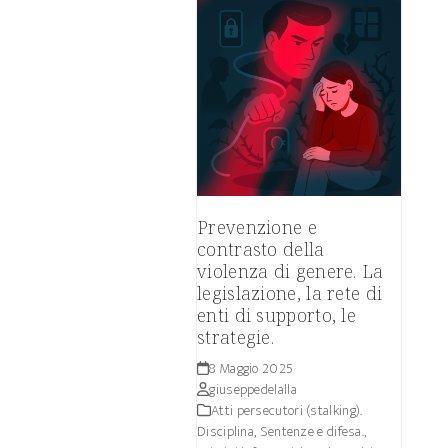
Prevenzione e
contrasto della
violenza di genere. La
legislazione, la rete di
enti di supporto, le
strategie.
8 Maggio 2025
giuseppedelalla
Atti persecutori (stalking).
Disciplina, Sentenze e difesa.
,