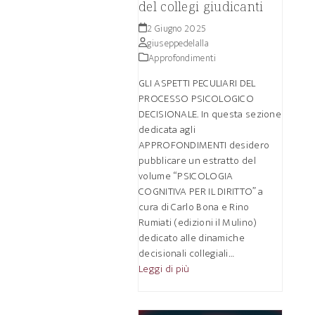
del collegi giudicanti
2 Giugno 2025
giuseppedelalla
Approfondimenti
GLI ASPETTI PECULIARI DEL
PROCESSO PSICOLOGICO
DECISIONALE. In questa sezione
dedicata agli
APPROFONDIMENTI desidero
pubblicare un estratto del
volume “PSICOLOGIA
COGNITIVA PER IL DIRITTO” a
cura di Carlo Bona e Rino
Rumiati (edizioni il Mulino)
dedicato alle dinamiche
decisionali collegiali…
Leggi di più