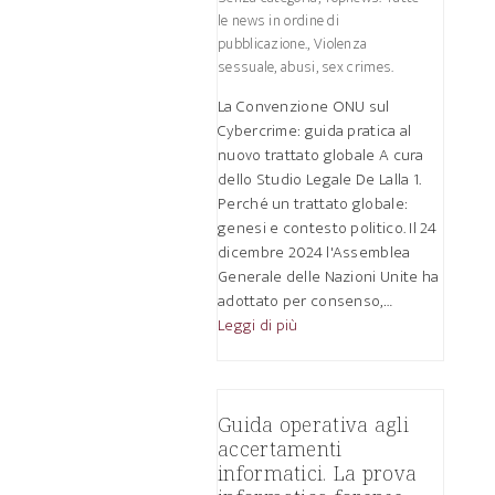
le news in ordine di
pubblicazione.
,
Violenza
sessuale, abusi, sex crimes.
La Convenzione ONU sul
Cybercrime: guida pratica al
nuovo trattato globale A cura
dello Studio Legale De Lalla 1.
Perché un trattato globale:
genesi e contesto politico. Il 24
dicembre 2024 l'Assemblea
Generale delle Nazioni Unite ha
adottato per consenso,…
Leggi di più
Guida operativa agli
accertamenti
informatici. La prova