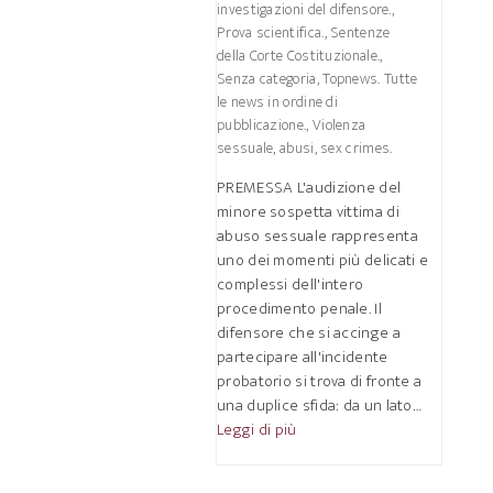
investigazioni del difensore.
,
Prova scientifica.
,
Sentenze
della Corte Costituzionale.
,
Senza categoria
,
Topnews. Tutte
le news in ordine di
pubblicazione.
,
Violenza
sessuale, abusi, sex crimes.
PREMESSA L'audizione del
minore sospetta vittima di
abuso sessuale rappresenta
uno dei momenti più delicati e
complessi dell'intero
procedimento penale. Il
difensore che si accinge a
partecipare all'incidente
probatorio si trova di fronte a
una duplice sfida: da un lato…
Leggi di più