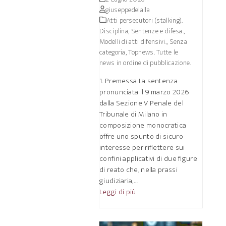
giuseppedelalla
Atti persecutori (stalking).
Disciplina, Sentenze e difesa.
,
Modelli di atti difensivi.
,
Senza
categoria
,
Topnews. Tutte le
news in ordine di pubblicazione.
1. Premessa La sentenza
pronunciata il 9 marzo 2026
dalla Sezione V Penale del
Tribunale di Milano in
composizione monocratica
offre uno spunto di sicuro
interesse per riflettere sui
confini applicativi di due figure
di reato che, nella prassi
giudiziaria,…
Leggi di più