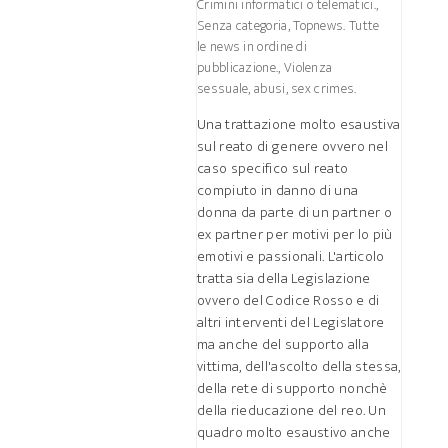
Crimini informatici o telematici.
,
Senza categoria
,
Topnews. Tutte
le news in ordine di
pubblicazione.
,
Violenza
sessuale, abusi, sex crimes.
Una trattazione molto esaustiva
sul reato di genere ovvero nel
caso specifico sul reato
compiuto in danno di una
donna da parte di un partner o
ex partner per motivi per lo più
emotivi e passionali. L'articolo
tratta sia della Legislazione
ovvero del Codice Rosso e di
altri interventi del Legislatore
ma anche del supporto alla
vittima, dell'ascolto della stessa,
della rete di supporto nonchè
della rieducazione del reo. Un
quadro molto esaustivo anche