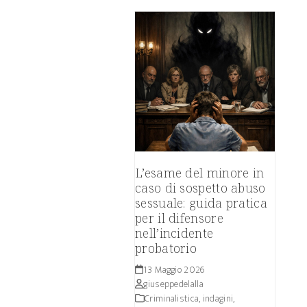
L’esame del minore in
caso di sospetto abuso
sessuale: guida pratica
per il difensore
nell’incidente
probatorio
13 Maggio 2026
giuseppedelalla
Criminalistica, indagini,