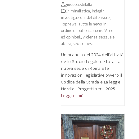
giuseppedelalla
Criminalistica, indagini,
investigazioni del difensore.
,
Topnews. Tutte le news in
ordine di pubblicazione.
,
Varie
ed opinioni.
,
Violenza sessuale,
abusi, sex crimes.
Un bilancio del 2024 dell'attività
dello Studio Legale de Lalla. La
nuova sede di Roma e le
innovazioni legislative ovvero il
Codice della Strada e La legge
Nordio i Progetti per il 2025.
Leggi di più