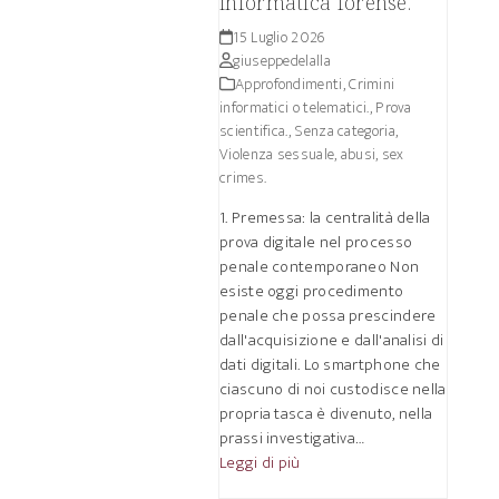
informatica forense.
15 Luglio 2026
giuseppedelalla
Approfondimenti
,
Crimini
informatici o telematici.
,
Prova
scientifica.
,
Senza categoria
,
Violenza sessuale, abusi, sex
crimes.
1. Premessa: la centralità della
prova digitale nel processo
penale contemporaneo Non
esiste oggi procedimento
penale che possa prescindere
dall'acquisizione e dall'analisi di
dati digitali. Lo smartphone che
ciascuno di noi custodisce nella
propria tasca è divenuto, nella
prassi investigativa…
Leggi di più