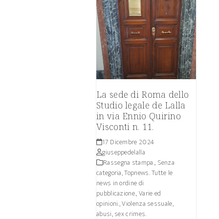
La sede di Roma dello
Studio legale de Lalla
in via Ennio Quirino
Visconti n. 11.
17 Dicembre 2024
giuseppedelalla
Rassegna stampa.
,
Senza
categoria
,
Topnews. Tutte le
news in ordine di
pubblicazione.
,
Varie ed
opinioni.
,
Violenza sessuale,
abusi, sex crimes.