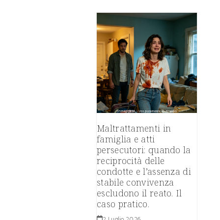
Maltrattamenti in
famiglia e atti
persecutori: quando la
reciprocità delle
condotte e l’assenza di
stabile convivenza
escludono il reato. Il
caso pratico.
2 Luglio 2026