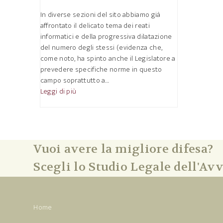
In diverse sezioni del sito abbiamo già
affrontato il delicato tema dei reati
informatici e della progressiva dilatazione
del numero degli stessi (evidenza che,
come noto, ha spinto anche il Legislatore a
prevedere specifiche norme in questo
campo soprattutto a…
Leggi di più
Vuoi avere la migliore difesa?
Scegli lo Studio Legale dell'Avv
Home