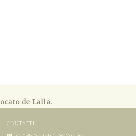
ocato de Lalla.
CONTATTI
Via Della Guastalla, 1 – 20122 Milano