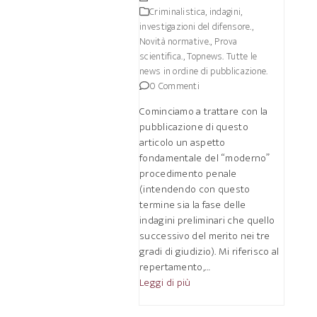
Criminalistica, indagini,
investigazioni del difensore.
,
Novità normative.
,
Prova
scientifica.
,
Topnews. Tutte le
news in ordine di pubblicazione.
0 Commenti
Cominciamo a trattare con la
pubblicazione di questo
articolo un aspetto
fondamentale del “moderno”
procedimento penale
(intendendo con questo
termine sia la fase delle
indagini preliminari che quello
successivo del merito nei tre
gradi di giudizio). Mi riferisco al
repertamento,…
Leggi di più