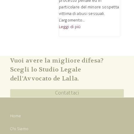
processo penale ed in
particolare del minore sospetta
vittima di abusi sessuali.
L’argomento…
Leggi di più
Vuoi avere la migliore difesa?
Scegli lo Studio Legale
dell'Avvocato de Lalla.
Contattaci
Home
Chi Siamo