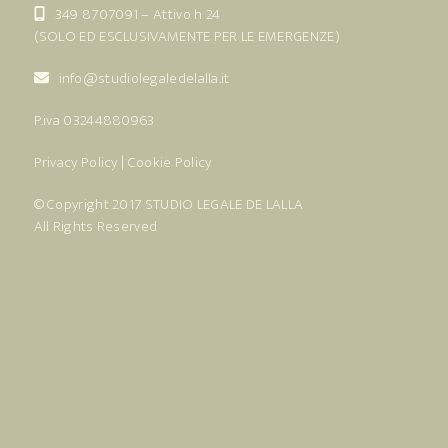
349 8707091
– Attivo h 24
(SOLO ED ESCLUSIVAMENTE PER LE EMERGENZE)
info@studiolegaledelalla.it
P.iva 03244880963
Privacy Policy
|
Cookie Policy
© Copyright 2017
STUDIO LEGALE DE LALLA
All Rights Reserved