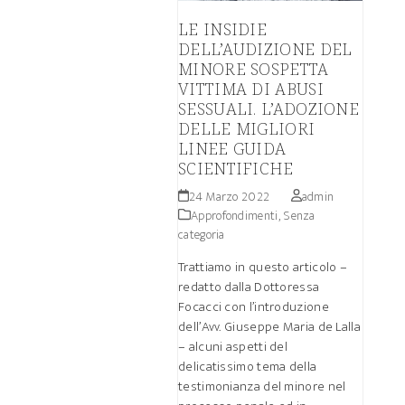
LE INSIDIE
DELL’AUDIZIONE DEL
MINORE SOSPETTA
VITTIMA DI ABUSI
SESSUALI. L’ADOZIONE
DELLE MIGLIORI
LINEE GUIDA
SCIENTIFICHE
24 Marzo 2022
admin
Approfondimenti
,
Senza
categoria
Trattiamo in questo articolo –
redatto dalla Dottoressa
Focacci con l’introduzione
dell’Avv. Giuseppe Maria de Lalla
– alcuni aspetti del
delicatissimo tema della
testimonianza del minore nel