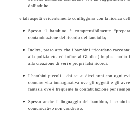
dall’adulto.
e tali aspetti evidentemente confliggono con la ricerca de
Spesso il bambino è comprensibilmente “prepara
contaminazione del ricordo del fanciullo;
Inoltre, preso atto che i bambini “ricordano raccontan
alla polizia etc. ed infine al Giudice) implica molt
alla creazione di veri e propri falsi ricordi;
I bambini piccoli – dai sei ai dieci anni con ogni ev
comune vita immaginativa ove gli oggetti e gli avven
fantasia ove è frequente la confabulazione per riempi
Spesso anche il linguaggio del bambino, i termini che
comunicativo non condiviso.