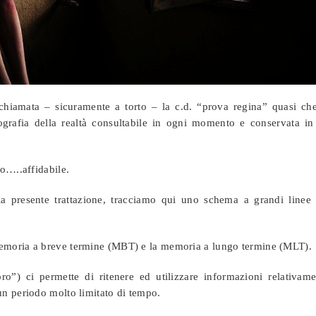
 chiamata – sicuramente a torto – la c.d. “prova regina” quasi che
grafia della realtà consultabile in ogni momento e conservata in
o…..affidabile.
la presente trattazione, tracciamo qui uno schema a grandi linee 
emoria a breve termine (MBT) e la memoria a lungo termine (MLT).
”) ci permette di ritenere ed utilizzare informazioni relativame
un periodo molto limitato di tempo.