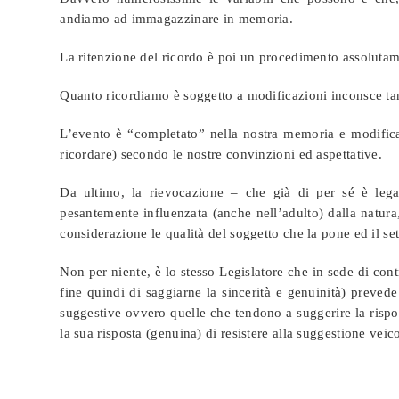
andiamo ad immagazzinare in memoria.
La ritenzione del ricordo è poi un procedimento assoluta
Quanto ricordiamo è soggetto a modificazioni inconsce tan
L’evento è “completato” nella nostra memoria e modifica
ricordare) secondo le nostre convinzioni ed aspettative.
Da ultimo, la rievocazione – che già di per sé è legat
pesantemente influenzata (anche nell’adulto) dalla natura
considerazione le qualità del soggetto che la pone ed il set
Non per niente, è lo stesso Legislatore che in sede di cont
fine quindi di saggiarne la sincerità e genuinità) prevede
suggestive ovvero quelle che tendono a suggerire la rispost
la sua risposta (genuina) di resistere alla suggestione veico