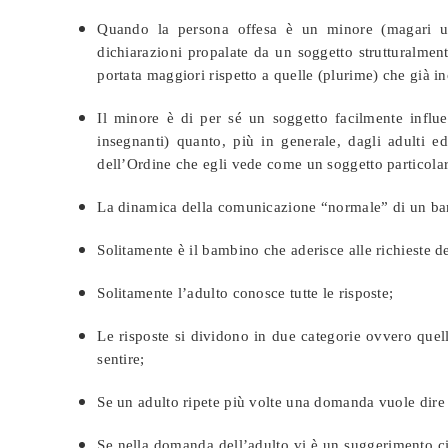
Quando la persona offesa è un minore (magari un
dichiarazioni propalate da un soggetto strutturalment
portata maggiori rispetto a quelle (plurime) che già 
Il minore è di per sé un soggetto facilmente influenz
insegnanti) quanto, più in generale, dagli adulti e
dell’Ordine che egli vede come un soggetto particola
La dinamica della comunicazione “normale” di un bam
Solitamente è il bambino che aderisce alle richieste de
Solitamente l’adulto conosce tutte le risposte;
Le risposte si dividono in due categorie ovvero quell
sentire;
Se un adulto ripete più volte una domanda vuole dire 
Se nella domanda dell’adulto vi è un suggerimento ci