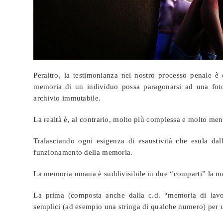
Peraltro, la testimonianza nel nostro processo penale è
memoria di un individuo possa paragonarsi ad una foto
archivio immutabile.
La realtà è, al contrario, molto più complessa e molto men
Tralasciando ogni esigenza di esaustività che esula dal
funzionamento della memoria.
La memoria umana è suddivisibile in due “comparti” la m
La prima (composta anche dalla c.d. “memoria di lavoro
semplici (ad esempio una stringa di qualche numero) per 