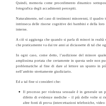
Quindi, memoria come procedimento dinamico sottoposto
fotografica degli accadimenti percepiti.
Naturalmente, nel caso di testimoni minorenni, il quadro t
intrinseca delle risorse cognitive dei bambini e della lor
interne.
A ciò si aggiunga che quando si parla di minori in realtà 
che praticamente va dai tre anni ai diciassette di tal che 
In ogni caso, come detto, l’audizione del minore quale 
amplissima portata che certamente in questa sede non può
problematiche al fine di dare al lettore un spunto in pi
nell’ambito strettamente giudiziario.
Ed a tal fine si consideri che:
Il processo per violenza sessuale è in generale un p
difetto di evidenze mediche – il più delle volte si ri
altre fonti di prova (intercettazioni telefoniche, vide