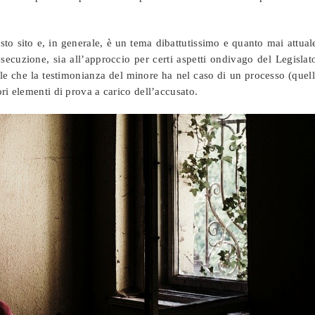
sto sito e, in generale, è un tema dibattutissimo e quanto mai attual
esecuzione, sia all’approccio per certi aspetti ondivago del Legislat
le che la testimonianza del minore ha nel caso di un processo (quel
ri elementi di prova a carico dell’accusato.