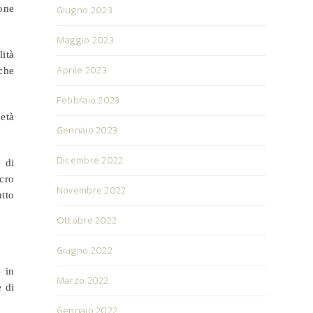
Giugno 2023
one
Maggio 2023
lità
Aprile 2023
nche
Febbraio 2023
 età
Gennaio 2023
Dicembre 2022
 di
cro
Novembre 2022
tto
Ottobre 2022
Giugno 2022
– in
Marzo 2022
e di
Gennaio 2022