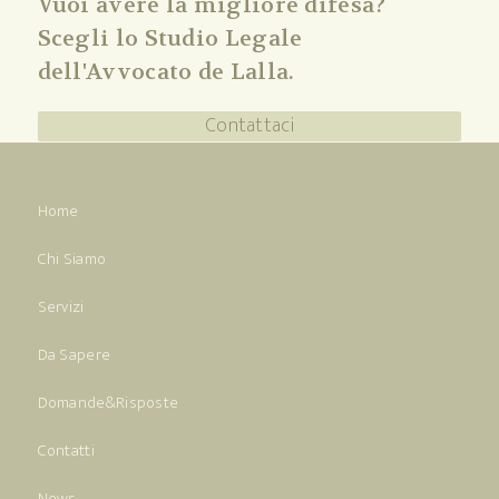
Vuoi avere la migliore difesa?
Scegli lo Studio Legale
dell'Avvocato de Lalla.
Contattaci
Home
Chi Siamo
Servizi
Da Sapere
Domande&Risposte
Contatti
News