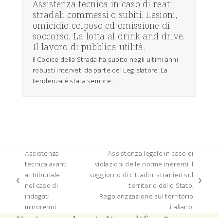
Assistenza tecnica in caso di reati
stradali commessi o subiti. Lesioni,
omicidio colposo ed omissione di
soccorso. La lotta al drink and drive.
Il lavoro di pubblica utilità.
Il Codice della Strada ha subito negli ultimi anni
robusti interveti da parte del Legislatore. La
tendenza è stata sempre…
Assistenza
Assistenza legale in caso di
tecnica avanti
violazioni delle norme inerenti il
al Tribunale
soggiorno di cittadini stranieri sul
post
articolo
nel caso di
territorio dello Stato.
precedente:
successivo:
indagati
Regolarizzazione sul territorio
minorenni.
italiano.