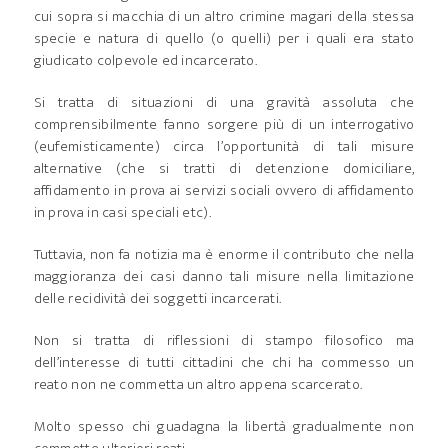
cui sopra si macchia di un altro crimine magari della stessa
specie e natura di quello (o quelli) per i quali era stato
giudicato colpevole ed incarcerato.
Si tratta di situazioni di una gravità assoluta che
comprensibilmente fanno sorgere più di un interrogativo
(eufemisticamente) circa l’opportunità di tali misure
alternative (che si tratti di detenzione domiciliare,
affidamento in prova ai servizi sociali ovvero di affidamento
in prova in casi speciali etc).
Tuttavia, non fa notizia ma è enorme il contributo che nella
maggioranza dei casi danno tali misure nella limitazione
delle recidività dei soggetti incarcerati.
Non si tratta di riflessioni di stampo filosofico ma
dell’interesse di tutti cittadini che chi ha commesso un
reato non ne commetta un altro appena scarcerato.
Molto spesso chi guadagna la libertà gradualmente non