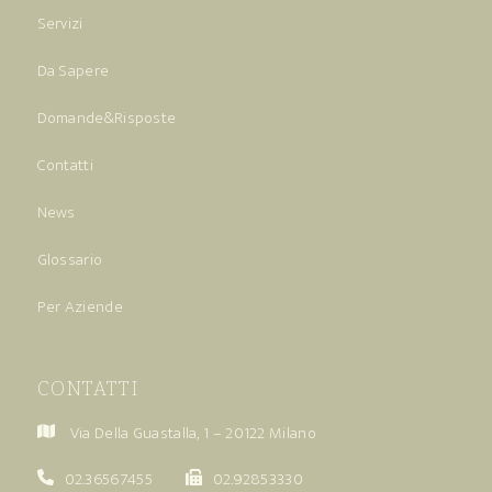
Servizi
Da Sapere
Domande&Risposte
Contatti
News
Glossario
Per Aziende
CONTATTI
Via Della Guastalla, 1 – 20122 Milano
02.36567455
02.92853330