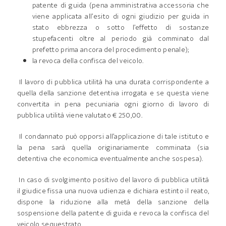
patente di guida (pena amministrativa accessoria che
viene applicata all’esito di ogni giudizio per guida in
stato ebbrezza o sotto l’effetto di sostanze
stupefacenti oltre al periodo già comminato dal
prefetto prima ancora del procedimento penale);
la revoca della confisca del veicolo.
Il lavoro di pubblica utilità ha una durata corrispondente a
quella della sanzione detentiva irrogata e se questa viene
convertita in pena pecuniaria ogni giorno di lavoro di
pubblica utilità viene valutato € 250,00.
Il condannato può opporsi all’applicazione di tale istituto e
la pena sarà quella originariamente comminata (sia
detentiva che economica eventualmente anche sospesa).
In caso di svolgimento positivo del lavoro di pubblica utilità
il giudice fissa una nuova udienza e dichiara estinto il reato,
dispone la riduzione alla metà della sanzione della
sospensione della patente di guida e revoca la confisca del
veicolo sequestrato.