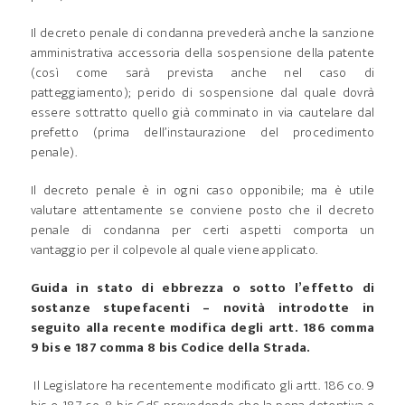
Il decreto penale di condanna prevederà anche la sanzione
amministrativa accessoria della sospensione della patente
(così come sarà prevista anche nel caso di
patteggiamento); perido di sospensione dal quale dovrà
essere sottratto quello già comminato in via cautelare dal
prefetto (prima dell’instaurazione del procedimento
penale).
Il decreto penale è in ogni caso opponibile; ma è utile
valutare attentamente se conviene posto che il decreto
penale di condanna per certi aspetti comporta un
vantaggio per il colpevole al quale viene applicato.
Guida in stato di ebbrezza o sotto l’effetto di
sostanze stupefacenti – novità introdotte in
seguito alla recente modifica degli artt. 186 comma
9 bis e 187 comma 8 bis Codice della Strada.
Il Legislatore ha recentemente modificato gli artt. 186 co. 9