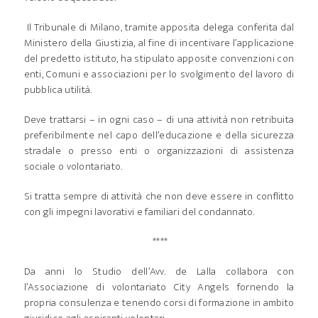
Il Tribunale di Milano, tramite apposita delega conferita dal
Ministero della Giustizia, al fine di incentivare l’applicazione
del predetto istituto, ha stipulato apposite convenzioni con
enti, Comuni e associazioni per lo svolgimento del lavoro di
pubblica utilità.
Deve trattarsi – in ogni caso – di una attività non retribuita
preferibilmente nel capo dell’educazione e della sicurezza
stradale o presso enti o organizzazioni di assistenza
sociale o volontariato.
Si tratta sempre di attività che non deve essere in conflitto
con gli impegni lavorativi e familiari del condannato.
****
Da anni lo Studio dell’Avv. de Lalla collabora con
l’Associazione di volontariato City Angels fornendo la
propria consulenza e tenendo corsi di formazione in ambito