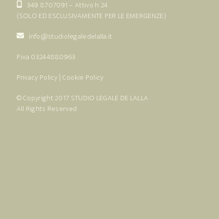
349 8707091
– Attivo h 24
(SOLO ED ESCLUSIVAMENTE PER LE EMERGENZE)
info@studiolegaledelalla.it
P.iva 03244880963
Privacy Policy
|
Cookie Policy
© Copyright 2017
STUDIO LEGALE DE LALLA
All Rights Reserved