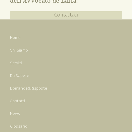
dell'Avvocato de Lalla.
Contattaci
Home
Chi Siamo
Servizi
Da Sapere
Domande&Risposte
Contatti
News
Glossario