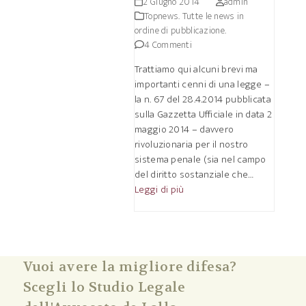
2 Giugno 2014
admin
Topnews. Tutte le news in
ordine di pubblicazione.
4 Commenti
Trattiamo qui alcuni brevi ma
importanti cenni di una legge –
la n. 67 del 28.4.2014 pubblicata
sulla Gazzetta Ufficiale in data 2
maggio 2014 – davvero
rivoluzionaria per il nostro
sistema penale (sia nel campo
del diritto sostanziale che…
Leggi di più
Vuoi avere la migliore difesa?
Scegli lo Studio Legale