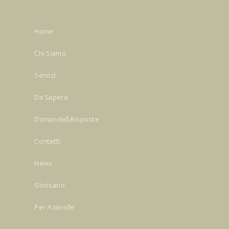
Home
Chi Siamo
Servizi
Da Sapere
Domande&Risposte
Contatti
News
Glossario
Per Aziende