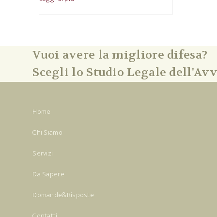
Vuoi avere la migliore difesa?
Scegli lo Studio Legale dell'Avv
Home
Chi Siamo
Servizi
Da Sapere
Domande&Risposte
Contatti