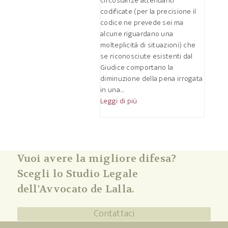
circostanze attenuanti
codificate (per la precisione il
codice ne prevede sei ma
alcune riguardano una
molteplicità di situazioni) che
se riconosciute esistenti dal
Giudice comportano la
diminuzione della pena irrogata
in una…
Leggi di più
Vuoi avere la migliore difesa?
Scegli lo Studio Legale
dell'Avvocato de Lalla.
Contattaci