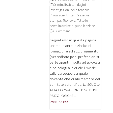
Criminalistica, indagini,
investigazioni del difensore.
,
Prova scientifica.
,
Rassegna
stampa.
,
Topnews. Tutte le
news in ordine di pubblicazione.
0 Commenti
Segnaliamo in queste pagine
un'importante iniziativa di
formazione ed aggiornamento
(accreditata per i professionisti
partecipanti) rivolta ad avvocati
e psicologi alla quale l’Avv. de
Lalla partecipa sia quale
docente che quale membro del
comitato scientifico. La SCUOLA
ALTA FORMAZIONE DISCIPLINE
PSICOLOGICHE…
Leggi di più