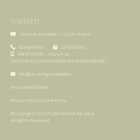
CONTATTI
Via Della Guastalla, 1 – 20122 Milano
02.36567455
02.92853330
349 8707091
– Attivo h 24
(SOLO ED ESCLUSIVAMENTE PER LE EMERGENZE)
info@studiolegaledelalla.it
P.iva 03244880963
Privacy Policy
|
Cookie Policy
© Copyright 2017
STUDIO LEGALE DE LALLA
All Rights Reserved