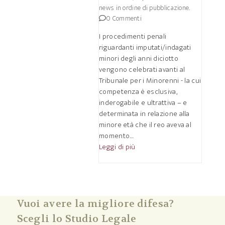
news in ordine di pubblicazione.
0 Commenti
I procedimenti penali
riguardanti imputati/indagati
minori degli anni diciotto
vengono celebrati avanti al
Tribunale per i Minorenni - la cui
competenza è esclusiva,
inderogabile e ultrattiva – e
determinata in relazione alla
minore età che il reo aveva al
momento…
Leggi di più
Vuoi avere la migliore difesa?
Scegli lo Studio Legale