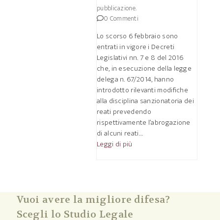
pubblicazione.
0 Commenti
Lo scorso 6 febbraio sono
entrati in vigore i Decreti
Legislativi nn. 7 e 8 del 2016
che, in esecuzione della legge
delega n. 67/2014, hanno
introdotto rilevanti modifiche
alla disciplina sanzionatoria dei
reati prevedendo
rispettivamente l’abrogazione
di alcuni reati…
Leggi di più
Vuoi avere la migliore difesa?
Scegli lo Studio Legale