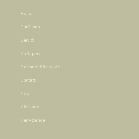
Home
Chi Siamo
Servizi
Da Sapere
Domande&Risposte
Contatti
News
Glossario
Per Aziende