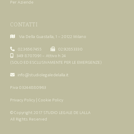
Per Aziende
CONTATTI
Via Della Guastalla, 1 – 20122 Milano
02.36567455
02.92853330
349 8707091
– Attivo h 24
(SOLO ED ESCLUSIVAMENTE PER LE EMERGENZE)
info@studiolegaledelalla.it
P.iva 03244880963
Privacy Policy
|
Cookie Policy
© Copyright 2017
STUDIO LEGALE DE LALLA
All Rights Reserved