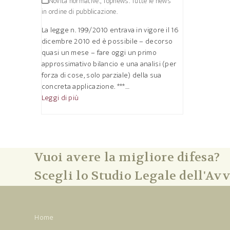
Novità normative.
,
Topnews. Tutte le news
in ordine di pubblicazione.
La legge n. 199/2010 entrava in vigore il 16
dicembre 2010 ed è possibile – decorso
quasi un mese – fare oggi un primo
approssimativo bilancio e una analisi (per
forza di cose, solo parziale) della sua
concreta applicazione. ***…
Leggi di più
Vuoi avere la migliore difesa?
Scegli lo Studio Legale dell'Avv
Home