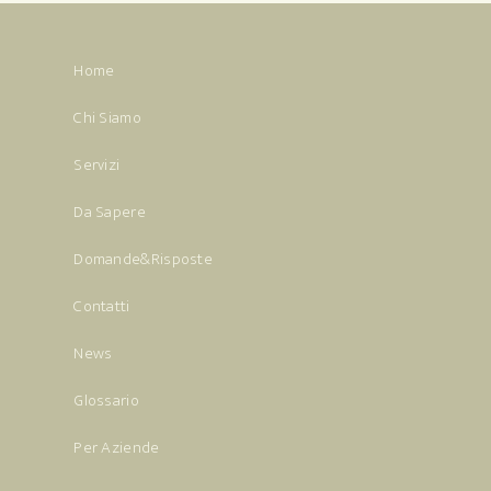
Home
Chi Siamo
Servizi
Da Sapere
Domande&Risposte
Contatti
News
Glossario
Per Aziende