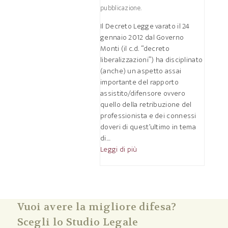
pubblicazione.
Il Decreto Legge varato il 24
gennaio 2012 dal Governo
Monti (il c.d. “decreto
liberalizzazioni”) ha disciplinato
(anche) un aspetto assai
importante del rapporto
assistito/difensore ovvero
quello della retribuzione del
professionista e dei connessi
doveri di quest’ultimo in tema
di…
Leggi di più
Vuoi avere la migliore difesa?
Scegli lo Studio Legale