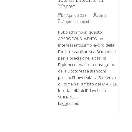
Master
21 Aprile 2023
admin
Approfondimenti
Pubblichiamo in questo
APPROFONDIMENTO un
interessantissimo lavoro della
Dottoressa Martyna Bianconi e
per la precisione la tesi di
Diploma di Master conseguito
dalla Dottoressa Bianconi
presso l’Università La Sapienza
di Roma nell’ambito del MASTER
Interfacoltà di II^ Livello in
SCIENZE…
Leggi di più