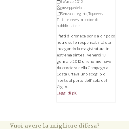
6 Marzo 2012
giuseppedelalla
Senza categoria
,
Topnews.
Tutte le news in ordine di
pubblicazione.
I fatti di cronaca sono a dir poco
noti e sulle responsabilità sta
indagando la magistratura. In
estrema sintesi: venerdì 13
gennaio 2012 un’enorme nave
da crociera della Compagnia
Costa urtava uno scoglio di
fronte al porto dell’Isola del
Giglio…
Leggi di più
Vuoi avere la migliore difesa?