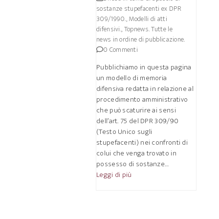
sostanze stupefacenti ex DPR
309/1990.
,
Modelli di atti
difensivi.
,
Topnews. Tutte le
news in ordine di pubblicazione.
0 Commenti
Pubblichiamo in questa pagina
un modello di memoria
difensiva redatta in relazione al
procedimento amministrativo
che può scaturire ai sensi
dell’art. 75 del DPR 309/90
(Testo Unico sugli
stupefacenti) nei confronti di
colui che venga trovato in
possesso di sostanze…
Leggi di più