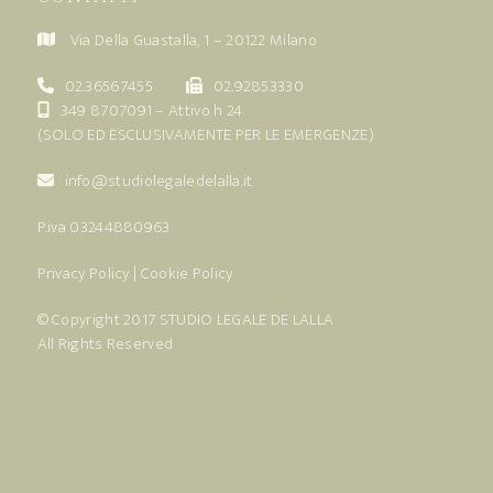
Via Della Guastalla, 1 – 20122 Milano
02.36567455
02.92853330
349 8707091
– Attivo h 24
(SOLO ED ESCLUSIVAMENTE PER LE EMERGENZE)
info@studiolegaledelalla.it
P.iva 03244880963
Privacy Policy
|
Cookie Policy
© Copyright 2017
STUDIO LEGALE DE LALLA
All Rights Reserved