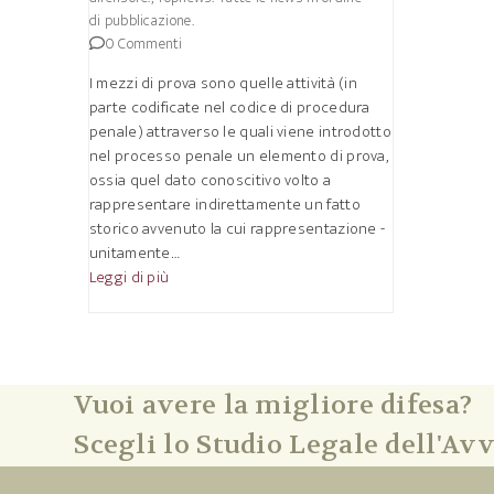
di pubblicazione.
0 Commenti
I mezzi di prova sono quelle attività (in
parte codificate nel codice di procedura
penale) attraverso le quali viene introdotto
nel processo penale un elemento di prova,
ossia quel dato conoscitivo volto a
rappresentare indirettamente un fatto
storico avvenuto la cui rappresentazione -
unitamente…
Leggi di più
Vuoi avere la migliore difesa?
Scegli lo Studio Legale dell'Avv