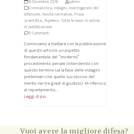
16 Dicembre 2016
admin
Criminalistica, indagini, investigazioni del
difensore.
,
Novità normative.
,
Prova
scientifica.
,
Topnews. Tutte le news in ordine
di pubblicazione.
0 Commenti
Cominciamo a trattare con la pubblicazione
di questo articolo un aspetto
fondamentale del “moderno”
procedimento penale (intendendo con
questo termine sia la fase delle indagini
preliminari che quello successivo del
merito nei tre gradi di giudizio). Mi riferisco
al repertamento,…
Leggi di più
Vuoi avere la migliore difesa?