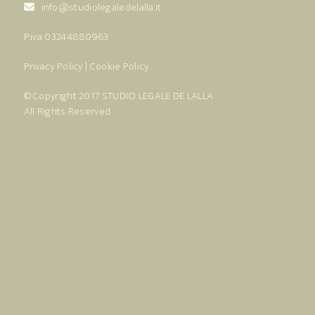
info@studiolegaledelalla.it
P.iva 03244880963
Privacy Policy
|
Cookie Policy
© Copyright 2017
STUDIO LEGALE DE LALLA
All Rights Reserved