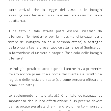
Tutte attività che la legge del 2000 sulle indagini
investigative difensive disciplina in maniera assai minuziosa
ed attenta.
Il risultato di tale attività potrà essere utilizzato dal
difensore (lo ripetiamo per la massima chiarezza: sia a
favore dell’indagato sia della persona offesa) a sostegno
della propria tesi e presentato direttamente al Giudice con
la formazione di un vero e proprio “fascicolo delle indagini
difensive”.
Le indagini, peraltro, sono esperibili anche in via preventiva
ovvero ancora prima che il nome del cliente sia iscritto nel
registro delle notizie di reato (sia come persona offesa che
come incolpato).
Lo svolgimento di tale attività è di tale delicatezza ed
importanza che la loro effettuazione è un preciso dovere
per l’avvocato penalista che – nello svolgimento – non solo