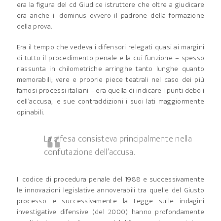
era la figura del cd Giudice istruttore che oltre a giudicare
era anche il dominus ovvero il padrone della formazione
della prova.
Era il tempo che vedeva i difensori relegati quasi ai margini
di tutto il procedimento penale e la cui funzione – spesso
riassunta in chilometriche arringhe tanto lunghe quanto
memorabili; vere e proprie piece teatrali nel caso dei più
famosi processi italiani – era quella di indicare i punti deboli
dell’accusa, le sue contraddizioni i suoi lati maggiormente
opinabili.
La difesa consisteva principalmente nella
confutazione dell’accusa.
Il codice di procedura penale del 1988 e successivamente
le innovazioni legislative annoverabili tra quelle del Giusto
processo e successivamente la Legge sulle indagini
investigative difensive (del 2000) hanno profondamente