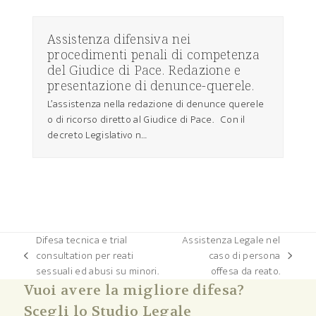
Assistenza difensiva nei
procedimenti penali di competenza
del Giudice di Pace. Redazione e
presentazione di denunce-querele.
L’assistenza nella redazione di denunce querele
o di ricorso diretto al Giudice di Pace. Con il
decreto Legislativo n…
Difesa tecnica e trial
Assistenza Legale nel
consultation per reati
caso di persona
post
articolo
sessuali ed abusi su minori.
offesa da reato.
precedente:
successivo:
Vuoi avere la migliore difesa?
Scegli lo Studio Legale