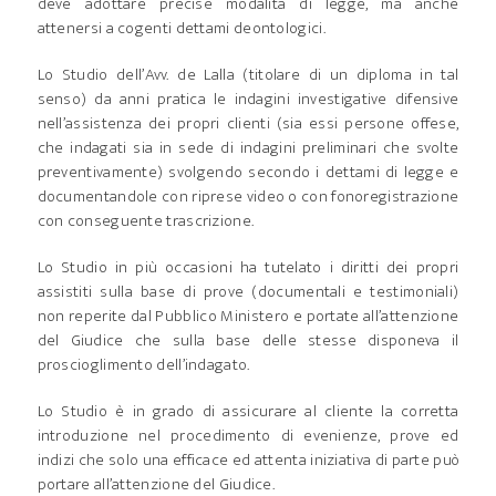
deve adottare precise modalità di legge, ma anche
attenersi a cogenti dettami deontologici.
Lo Studio dell’Avv. de Lalla (titolare di un diploma in tal
senso) da anni pratica le indagini investigative difensive
nell’assistenza dei propri clienti (sia essi persone offese,
che indagati sia in sede di indagini preliminari che svolte
preventivamente) svolgendo secondo i dettami di legge e
documentandole con riprese video o con fonoregistrazione
con conseguente trascrizione.
Lo Studio in più occasioni ha tutelato i diritti dei propri
assistiti sulla base di prove (documentali e testimoniali)
non reperite dal Pubblico Ministero e portate all’attenzione
del Giudice che sulla base delle stesse disponeva il
proscioglimento dell’indagato.
Lo Studio è in grado di assicurare al cliente la corretta
introduzione nel procedimento di evenienze, prove ed
indizi che solo una efficace ed attenta iniziativa di parte può
portare all’attenzione del Giudice.