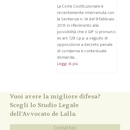
La Corte Costituzionale è
recentemente intervenuta con
la Sentenza n. 14 del 9 febbraio
2015 in riferimento alla
possibilità che il GIP si pronunci
ex art. 129 c.p.p. a seguito di
opposizione a decreto penale
di condanna e contestuale
domanda…
Leggi di più
Vuoi avere la migliore difesa?
Scegli lo Studio Legale
dell'Avvocato de Lalla.
Contattaci