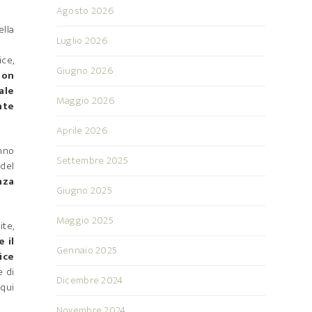
Agosto 2026
ella
Luglio 2026
ice,
Giugno 2026
non
ale
Maggio 2026
nte
Aprile 2026
anno
Settembre 2025
 del
nza
Giugno 2025
Maggio 2025
ite,
 il
Gennaio 2025
ice
e di
Dicembre 2024
 qui
Novembre 2024