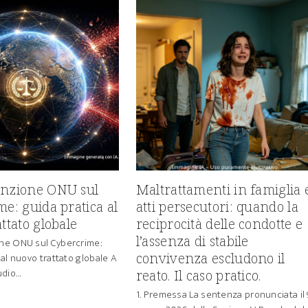
nzione ONU sul
Maltrattamenti in famiglia 
e: guida pratica al
atti persecutori: quando la
ttato globale
reciprocità delle condotte e
l’assenza di stabile
ne ONU sul Cybercrime:
convivenza escludono il
 al nuovo trattato globale A
udio…
reato. Il caso pratico.
1. Premessa La sentenza pronunciata il