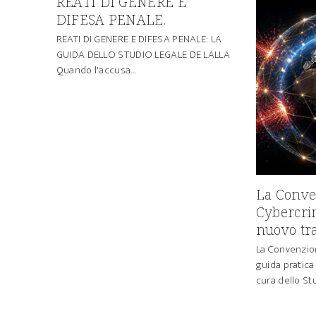
REATI DI GENERE E
DIFESA PENALE.
REATI DI GENERE E DIFESA PENALE: LA
GUIDA DELLO STUDIO LEGALE DE LALLA
Quando l'accusa…
La Conve
Cybercrim
nuovo tra
La Convenzio
guida pratica
cura dello St