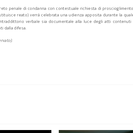
creto penale di condanna con contestuale richiesta di prosciogliment
ostituisce reato) verrà celebrata una udienza apposita durante la qual
ontraddittorio verbale sia documentale alla luce degli atti contenuti
 dalla difesa.
ervato).