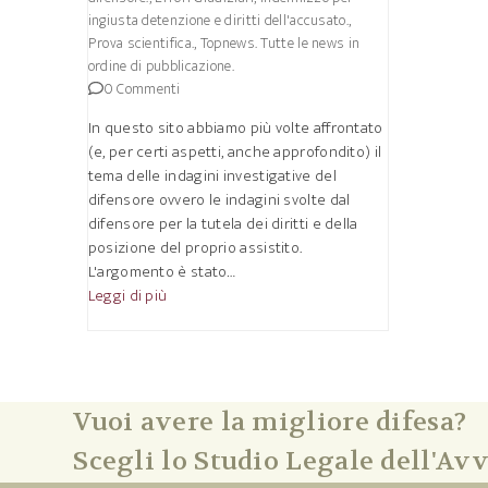
ingiusta detenzione e diritti dell'accusato.
,
Prova scientifica.
,
Topnews. Tutte le news in
ordine di pubblicazione.
0 Commenti
In questo sito abbiamo più volte affrontato
(e, per certi aspetti, anche approfondito) il
tema delle indagini investigative del
difensore ovvero le indagini svolte dal
difensore per la tutela dei diritti e della
posizione del proprio assistito.
L'argomento è stato…
Leggi di più
Vuoi avere la migliore difesa?
Scegli lo Studio Legale dell'Avv