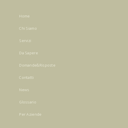
Home
Chi Siamo
Servizi
Da Sapere
Domande&Risposte
Contatti
News
Glossario
Per Aziende