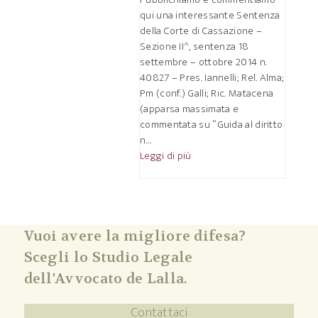
qui una interessante Sentenza
della Corte di Cassazione –
Sezione II^, sentenza 18
settembre – ottobre 2014 n.
40827 – Pres. Iannelli; Rel. Alma;
Pm (conf.) Galli; Ric. Matacena
(apparsa massimata e
commentata su “Guida al diritto
n…
Leggi di più
Vuoi avere la migliore difesa?
Scegli lo Studio Legale
dell'Avvocato de Lalla.
Contattaci