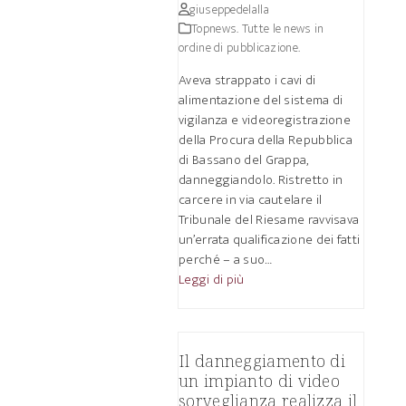
giuseppedelalla
Topnews. Tutte le news in
ordine di pubblicazione.
Aveva strappato i cavi di
alimentazione del sistema di
vigilanza e videoregistrazione
della Procura della Repubblica
di Bassano del Grappa,
danneggiandolo. Ristretto in
carcere in via cautelare il
Tribunale del Riesame ravvisava
un’errata qualificazione dei fatti
perché – a suo…
Leggi di più
Il danneggiamento di
un impianto di video
sorveglianza realizza il