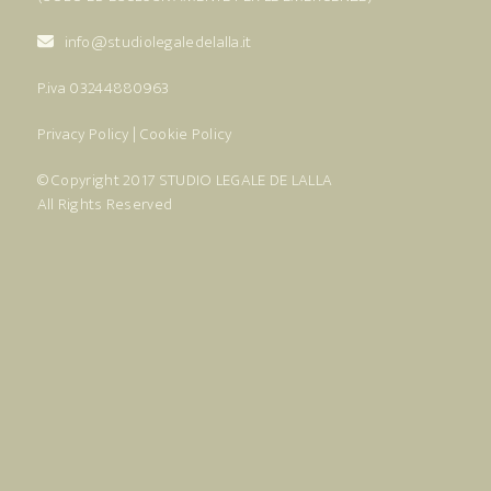
info@studiolegaledelalla.it
P.iva 03244880963
Privacy Policy
|
Cookie Policy
© Copyright 2017
STUDIO LEGALE DE LALLA
All Rights Reserved