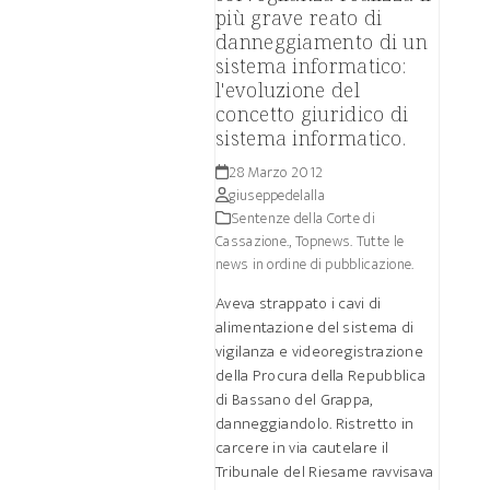
più grave reato di
danneggiamento di un
sistema informatico:
l'evoluzione del
concetto giuridico di
sistema informatico.
28 Marzo 2012
giuseppedelalla
Sentenze della Corte di
Cassazione.
,
Topnews. Tutte le
news in ordine di pubblicazione.
Aveva strappato i cavi di
alimentazione del sistema di
vigilanza e videoregistrazione
della Procura della Repubblica
di Bassano del Grappa,
danneggiandolo. Ristretto in
carcere in via cautelare il
Tribunale del Riesame ravvisava