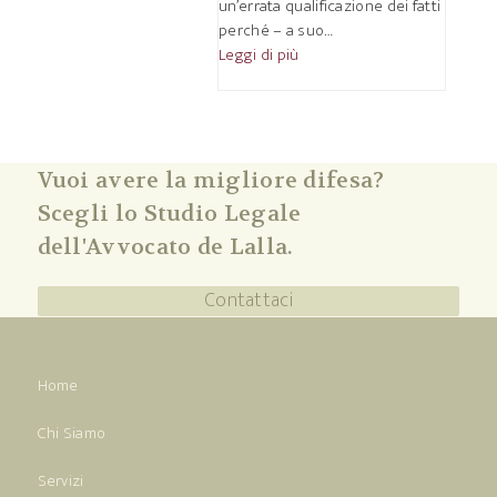
un’errata qualificazione dei fatti
perché – a suo…
Leggi di più
Vuoi avere la migliore difesa?
Scegli lo Studio Legale
dell'Avvocato de Lalla.
Contattaci
Home
Chi Siamo
Servizi