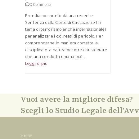
0 Commenti
Prendiamo spunto da una recente
Sentenza della Corte di Cassazione (in
tema di terrorismo anche internazionale)
per analizzare i c.d. reati di pericolo. Per
comprenderne in maniera corretta la
disciplina e la natura occorre considerare
che una condotta umana può…
Leggi di più
Vuoi avere la migliore difesa?
Scegli lo Studio Legale dell'Avv
Home