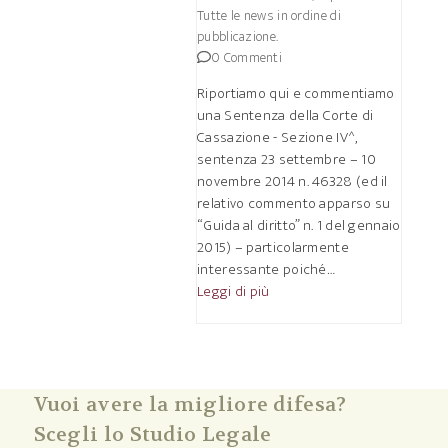
Tutte le news in ordine di
pubblicazione.
0 Commenti
Riportiamo qui e commentiamo
una Sentenza della Corte di
Cassazione - Sezione IV^,
sentenza 23 settembre – 10
novembre 2014 n. 46328 (ed il
relativo commento apparso su
“Guida al diritto” n. 1 del gennaio
2015) – particolarmente
interessante poiché…
Leggi di più
Vuoi avere la migliore difesa?
Scegli lo Studio Legale