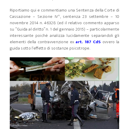
Riportiamo qui e commentiamo una Sentenza della Corte di
Cassazione – Sezione IV^, sentenza 23 settembre – 10
novembre 2014 n. 46328 (ed il relativo commento apparso
su “Guida al diritto” n. 1 del gennaio 2015) – particolarmente
interessante poiché analizza lucidamente separandoli gli
elementi della contravvenzione ex
art. 187 CdS
ovvero la
guida sotto l’effetto di sostanze psicotrope.