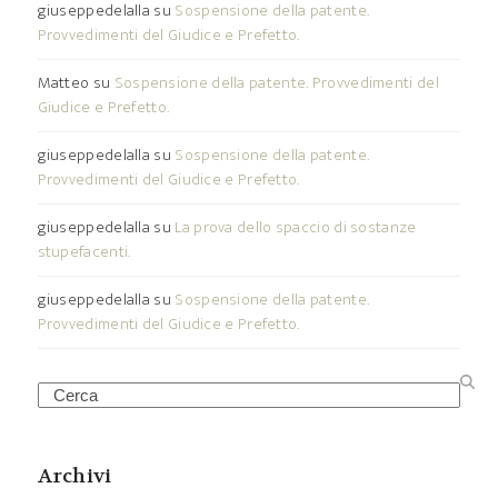
giuseppedelalla
su
Sospensione della patente.
Provvedimenti del Giudice e Prefetto.
Matteo
su
Sospensione della patente. Provvedimenti del
Giudice e Prefetto.
giuseppedelalla
su
Sospensione della patente.
Provvedimenti del Giudice e Prefetto.
giuseppedelalla
su
La prova dello spaccio di sostanze
stupefacenti.
giuseppedelalla
su
Sospensione della patente.
Provvedimenti del Giudice e Prefetto.
Search
Archivi