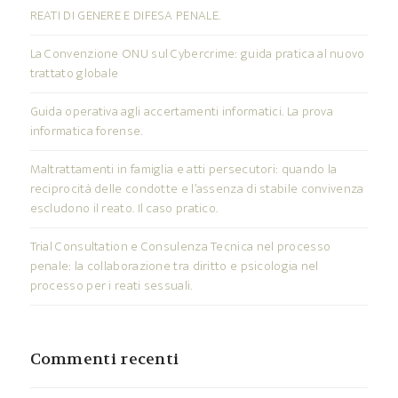
REATI DI GENERE E DIFESA PENALE.
La Convenzione ONU sul Cybercrime: guida pratica al nuovo
trattato globale
Guida operativa agli accertamenti informatici. La prova
informatica forense.
Maltrattamenti in famiglia e atti persecutori: quando la
reciprocità delle condotte e l’assenza di stabile convivenza
escludono il reato. Il caso pratico.
Trial Consultation e Consulenza Tecnica nel processo
penale: la collaborazione tra diritto e psicologia nel
processo per i reati sessuali.
Commenti recenti