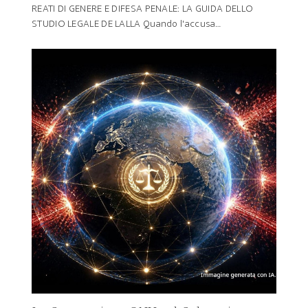
REATI DI GENERE E DIFESA PENALE: LA GUIDA DELLO
STUDIO LEGALE DE LALLA Quando l'accusa…