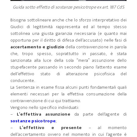
Guida sotto effetto di sostanze pesicotrope ex art. 187 CdS
Bisogna sottolineare anche che lo sforzo interpretativo dei
Giudici di legittimità rappresenta ed al tempo stesso
sottolinea una giusta garanzia necessaria (e quanto mai
opportuna per il diritto di difesa dell’accusato) nelle fasi di
accertamento e giudizio
della contravvenzione in parola
che, tropo spesso, soprattutto in passato, è stata
sanzionata alla luce della sola “mera” assunzione dello
stupefacente passando in secondo piano l’attento esame
dell’effettivo stato di alterazione psicofisica del
conducente.
La Sentenza in esame fissa alcuni punti fondamentali quali
elementi necessari per la effettiva consumazione della
contravvenzione di cui qui trattiamo.
Vengono nello specifico individuati:
–
L’effettiva assunzione
da parte dell’agente di
sostanze psicotrope
;
–
L’effettivo e presente
– al momento
dell’accertamento ovvero nel momento in cui l’agente è