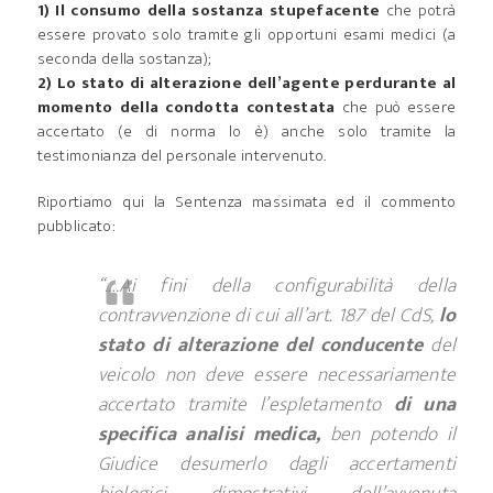
1) Il consumo della sostanza stupefacente
che potrà
essere provato solo tramite gli opportuni esami medici (a
seconda della sostanza);
2) Lo stato di alterazione dell’agente perdurante al
momento della condotta contestata
che può essere
accertato (e di norma lo è) anche solo tramite la
testimonianza del personale intervenuto.
Riportiamo qui la Sentenza massimata ed il commento
pubblicato:
“….Ai fini della configurabilità della
contravvenzione di cui all’art. 187 del CdS,
lo
stato di alterazione del conducente
del
veicolo non deve essere necessariamente
accertato tramite l’espletamento
di una
specifica analisi medica,
ben potendo il
Giudice desumerlo dagli accertamenti