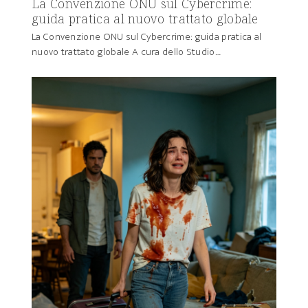
La Convenzione ONU sul Cybercrime:
guida pratica al nuovo trattato globale
La Convenzione ONU sul Cybercrime: guida pratica al
nuovo trattato globale A cura dello Studio…