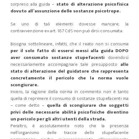
sorpreso alla guida –
stato di alterazione psicofisica
dovuto all’assunzione delle sostanze psicotrope.
Se uno di tali elementi dovesse mancare; la
contravvenzione ex art. 187 CdS non può dirsi consumata.
Bisogna sottolineare, infatti, che il reato non si consuma
per il solo fatto di essersi messi alla guida DOPO
aver consumato sostanze stupefacenti
dovendosi
necessariamente accompagnare tale presupposto
allo
stato di alterazione del guidatore che rappresenta
concretamente il pericolo che la norma vuole
scongiurare.
Invero, la ragione della norma in commento non è tanto
quella di reprimere il consumo di sostanze stupefacenti ma
– come detto –
quella di scongiurare che soggetti
privi delle necessarie abilità psicofisiche diventino
un pericolo per gli altri utenti della strada.
Peraltro, è assolutamente noto che la presenza
nell’organismo delle tracce dello stupefacente