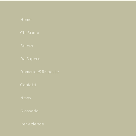
Home
Chi Siamo
Servizi
Da Sapere
Domande&Risposte
Contatti
News
Glossario
Per Aziende