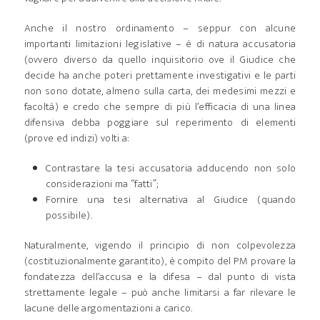
Anche il nostro ordinamento – seppur con alcune
importanti limitazioni legislative – è di natura accusatoria
(ovvero diverso da quello inquisitorio ove il Giudice che
decide ha anche poteri prettamente investigativi e le parti
non sono dotate, almeno sulla carta, dei medesimi mezzi e
facoltà) e credo che sempre di più l’efficacia di una linea
difensiva debba poggiare sul reperimento di elementi
(prove ed indizi) volti a:
Contrastare la tesi accusatoria adducendo non solo
considerazioni ma “fatti”;
Fornire una tesi alternativa al Giudice (quando
possibile).
Naturalmente, vigendo il principio di non colpevolezza
(costituzionalmente garantito), è compito del PM provare la
fondatezza dell’accusa e la difesa – dal punto di vista
strettamente legale – può anche limitarsi a far rilevare le
lacune delle argomentazioni a carico.