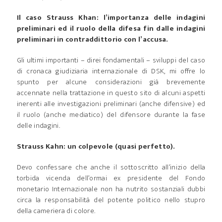
Il caso Strauss Khan: l’importanza delle indagini
preliminari ed il ruolo della difesa fin dalle indagini
preliminari in contraddittorio con l’accusa.
Gli ultimi importanti – direi fondamentali – sviluppi del caso
di cronaca giudiziaria internazionale di DSK, mi offre lo
spunto per alcune considerazioni già brevemente
accennate nella trattazione in questo sito di alcuni aspetti
inerenti alle investigazioni preliminari (anche difensive) ed
il ruolo (anche mediatico) del difensore durante la fase
delle indagini.
Strauss Kahn: un colpevole (quasi perfetto).
Devo confessare che anche il sottoscritto all’inizio della
torbida vicenda dell’ormai ex presidente del Fondo
monetario Internazionale non ha nutrito sostanziali dubbi
circa la responsabilità del potente politico nello stupro
della cameriera di colore.