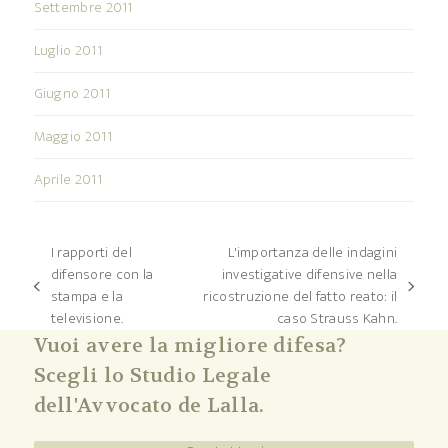
Settembre 2011
Luglio 2011
Giugno 2011
Maggio 2011
Aprile 2011
I rapporti del
L'importanza delle indagini
difensore con la
investigative difensive nella
post
articolo
stampa e la
ricostruzione del fatto reato: il
precedente:
successivo:
televisione.
caso Strauss Kahn.
Vuoi avere la migliore difesa?
Scegli lo Studio Legale
dell'Avvocato de Lalla.