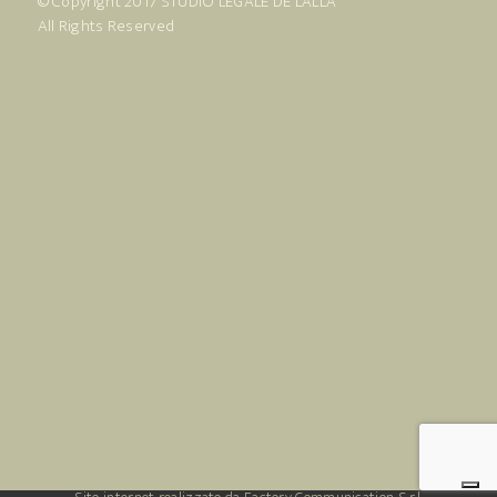
© Copyright 2017
STUDIO LEGALE DE LALLA
All Rights Reserved