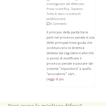
investigazioni del difensore.
,
Prova scientifica.
,
Topnews.
Tutte le news in ordine di
pubblicazione.
0 Commenti
Il principio della parità tra le
parti nel processo penale è una
delle principali linee guida che
costituiscono le direttive
dettate dal Legislatore allorché
si pensò di modificare il
processo penale e passare dal
sistema “inquisitorio” a quello
“accusatorio”. L’art…
Leggi di più
Vuoi avere la migliore difesa?