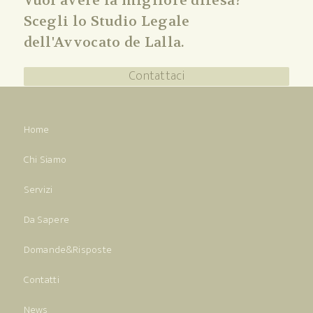
Vuoi avere la migliore difesa?
Scegli lo Studio Legale
dell'Avvocato de Lalla.
Contattaci
Home
Chi Siamo
Servizi
Da Sapere
Domande&Risposte
Contatti
News