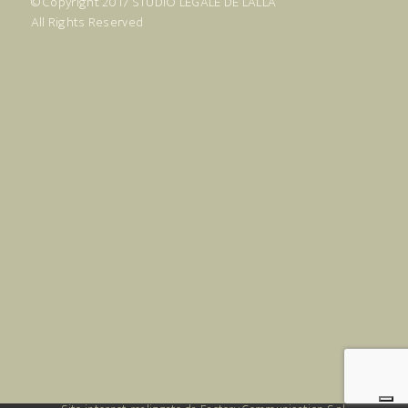
© Copyright 2017
STUDIO LEGALE DE LALLA
All Rights Reserved