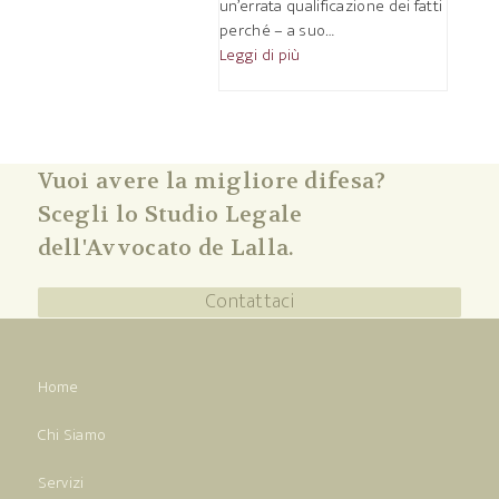
un’errata qualificazione dei fatti
perché – a suo…
Leggi di più
Vuoi avere la migliore difesa?
Scegli lo Studio Legale
dell'Avvocato de Lalla.
Contattaci
Home
Chi Siamo
Servizi