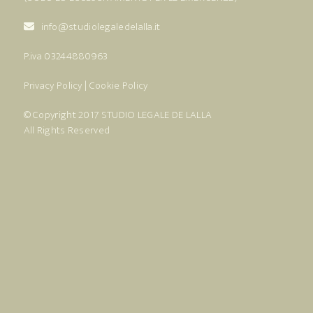
info@studiolegaledelalla.it
P.iva 03244880963
Privacy Policy
|
Cookie Policy
© Copyright 2017
STUDIO LEGALE DE LALLA
All Rights Reserved