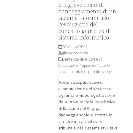
più grave reato di
danneggiamento di un
sistema informatico:
l'evoluzione del
concetto giuridico di
sistema informatico.
28 Marzo 2012
giuseppedelalla
Sentenze della Corte di
Cassazione.
,
Topnews. Tutte le
news in ordine di pubblicazione.
Aveva strappato i cavi di
alimentazione del sistema di
vigilanza e videoregistrazione
della Procura della Repubblica
di Bassano del Grappa,
danneggiandolo. Ristretto in
carcere in via cautelare il
Tribunale del Riesame ravvisava