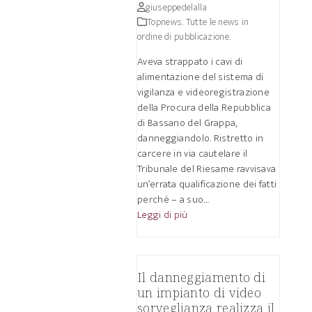
giuseppedelalla
Topnews. Tutte le news in
ordine di pubblicazione.
Aveva strappato i cavi di
alimentazione del sistema di
vigilanza e videoregistrazione
della Procura della Repubblica
di Bassano del Grappa,
danneggiandolo. Ristretto in
carcere in via cautelare il
Tribunale del Riesame ravvisava
un’errata qualificazione dei fatti
perché – a suo…
Leggi di più
Il danneggiamento di
un impianto di video
sorveglianza realizza il