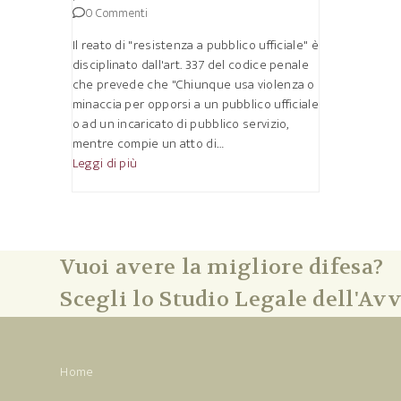
0 Commenti
Il reato di "resistenza a pubblico ufficiale" è
disciplinato dall'art. 337 del codice penale
che prevede che "Chiunque usa violenza o
minaccia per opporsi a un pubblico ufficiale
o ad un incaricato di pubblico servizio,
mentre compie un atto di…
Leggi di più
Vuoi avere la migliore difesa?
Scegli lo Studio Legale dell'Avv
Home