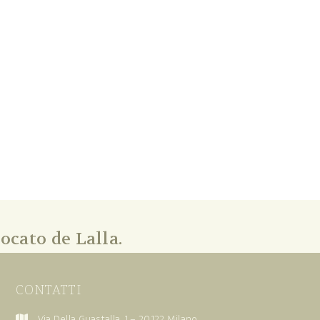
ocato de Lalla.
CONTATTI
Via Della Guastalla, 1 – 20122 Milano