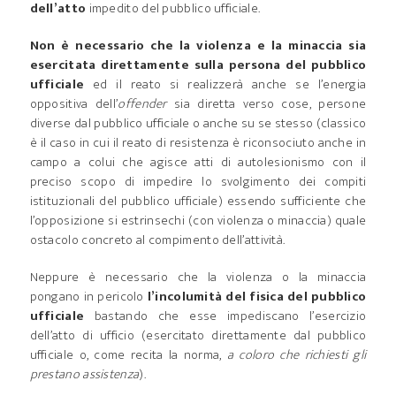
dell’atto
impedito del pubblico ufficiale.
Non è necessario che la violenza e la minaccia sia
esercitata direttamente sulla persona del pubblico
ufficiale
ed il reato si realizzerà anche se l’energia
oppositiva dell’
offender
sia diretta verso cose, persone
diverse dal pubblico ufficiale o anche su se stesso (classico
è il caso in cui il reato di resistenza è riconsociuto anche in
campo a colui che agisce atti di autolesionismo con il
preciso scopo di impedire lo svolgimento dei compiti
istituzionali del pubblico ufficiale) essendo sufficiente che
l’opposizione si estrinsechi (con violenza o minaccia) quale
ostacolo concreto al compimento dell’attività.
Neppure è necessario che la violenza o la minaccia
pongano in pericolo
l’incolumità del fisica del pubblico
ufficiale
bastando che esse impediscano l’esercizio
dell’atto di ufficio (esercitato direttamente dal pubblico
ufficiale o, come recita la norma,
a coloro che richiesti gli
prestano assistenza
).