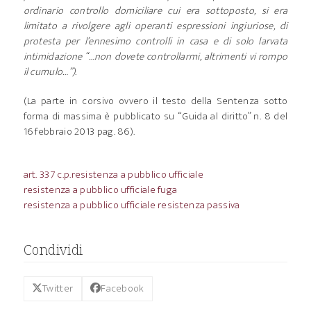
ordinario controllo domiciliare cui era sottoposto, si era
limitato a rivolgere agli operanti espressioni ingiuriose, di
protesta per l’ennesimo controlli in casa e di solo larvata
intimidazione “…non dovete controllarmi, altrimenti vi rompo
il cumulo…”).
(La parte in corsivo ovvero il testo della Sentenza sotto
forma di massima è pubblicato su “Guida al diritto” n. 8 del
16 febbraio 2013 pag. 86).
art. 337 c.p.
resistenza a pubblico ufficiale
resistenza a pubblico ufficiale fuga
resistenza a pubblico ufficiale resistenza passiva
Condividi
Twitter
Facebook