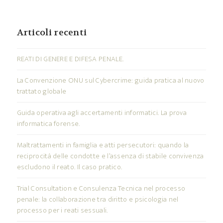
Articoli recenti
REATI DI GENERE E DIFESA PENALE.
La Convenzione ONU sul Cybercrime: guida pratica al nuovo
trattato globale
Guida operativa agli accertamenti informatici. La prova
informatica forense.
Maltrattamenti in famiglia e atti persecutori: quando la
reciprocità delle condotte e l’assenza di stabile convivenza
escludono il reato. Il caso pratico.
Trial Consultation e Consulenza Tecnica nel processo
penale: la collaborazione tra diritto e psicologia nel
processo per i reati sessuali.