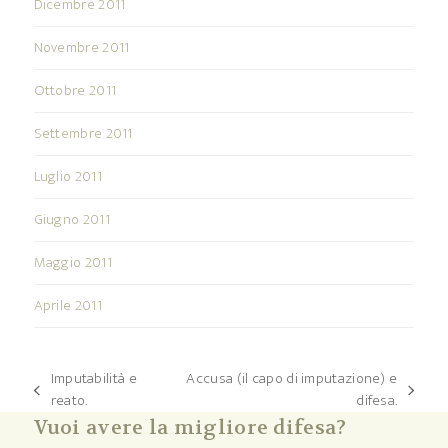
Dicembre 2011
Novembre 2011
Ottobre 2011
Settembre 2011
Luglio 2011
Giugno 2011
Maggio 2011
Aprile 2011
Imputabilità e
Accusa (il capo di imputazione) e
post
articolo
reato.
difesa.
precedente:
successivo:
Vuoi avere la migliore difesa?