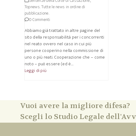
Sentenze della Corte di Cassazione.
,
Topnews. Tutte le news in ordine di
pubblicazione.
0 Commenti
Abbiamo già trattato in altre pagine del
sito della responsabilità per i concorrenti
nel reato ovvero nel caso in cui più
persone cooperino nella commissione di
uno o più reati. Cooperazione che – come
noto – può essere (ed è…
Leggi di più
Vuoi avere la migliore difesa?
Scegli lo Studio Legale dell'Avv