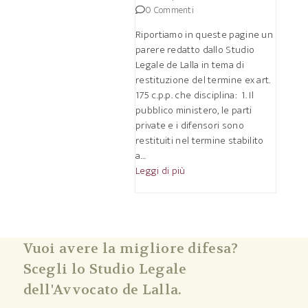
0 Commenti
Riportiamo in queste pagine un
parere redatto dallo Studio
Legale de Lalla in tema di
restituzione del termine ex art.
175 c.p.p. che disciplina: 1. Il
pubblico ministero, le parti
private e i difensori sono
restituiti nel termine stabilito
a…
Leggi di più
Vuoi avere la migliore difesa?
Scegli lo Studio Legale
dell'Avvocato de Lalla.