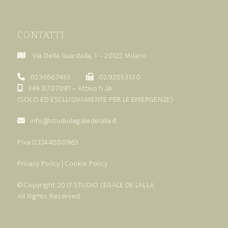
CONTATTI
Via Della Guastalla, 1 – 20122 Milano
02.36567455
02.92853330
349 8707091
– Attivo h 24
(SOLO ED ESCLUSIVAMENTE PER LE EMERGENZE)
info@studiolegaledelalla.it
P.iva 03244880963
Privacy Policy
|
Cookie Policy
© Copyright 2017
STUDIO LEGALE DE LALLA
All Rights Reserved