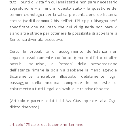
tutti i punti di vista fin qui analizzati e non pare necessario
approfondire – almeno in questo stato – la questione dei
termini cronologici per la valida presentazione dell’istanza
stessa (vedi il comma 2 bis dell’art. 175 c.p.p.). Bisogna però
specificare che nel caso che qui ci riguarda non pare vi
siano altre strade per ottenere la possibilità di appellare la
Sentenza divenuta esecutiva.
Certo le probabilità di accoglimento dell’istanza non
appaino assolutamente confortanti; ma in difetto di altre
possibili soluzioni, la “strada” della presentazione
dell’istanza rimane la sola via sebbene la meno agevole.
Sicuramente andrebbe illustrato debitamente ogni
passaggio della vicenda comprese le richieste di
chiarimento a tutti i legali coinvolti e le relative risposte.
(Articolo e parere redatti dall’Avv. Giuseppe de Lalla. Ogni
diritto riservato).
articolo 175 c.p.p.
restituzione nel termine