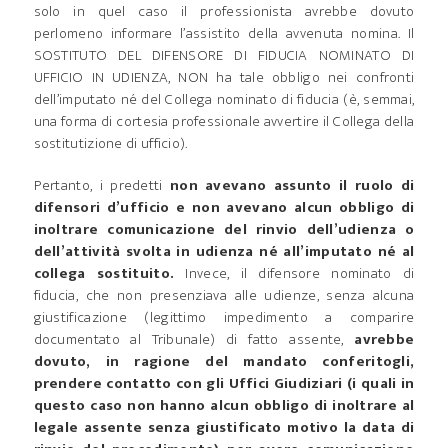
solo in quel caso il professionista avrebbe dovuto
perlomeno informare l’assistito della avvenuta nomina. Il
SOSTITUTO DEL DIFENSORE DI FIDUCIA NOMINATO DI
UFFICIO IN UDIENZA, NON ha tale obbligo nei confronti
dell’imputato né del Collega nominato di fiducia (è, semmai,
una forma di cortesia professionale avvertire il Collega della
sostitutizione di ufficio).
Pertanto, i predetti
non avevano assunto il ruolo di
difensori d’ufficio e non avevano alcun obbligo di
inoltrare comunicazione del rinvio dell’udienza o
dell’attività svolta in udienza né all’imputato né al
collega sostituito.
Invece, il difensore nominato di
fiducia, che non presenziava alle udienze, senza alcuna
giustificazione (legittimo impedimento a comparire
documentato al Tribunale) di fatto assente,
avrebbe
dovuto, in ragione del mandato conferitogli,
prendere contatto con gli Uffici Giudiziari (i quali in
questo caso non hanno alcun obbligo di inoltrare al
legale assente senza giustificato motivo la data di