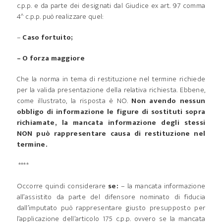
c.p.p. e da parte dei designati dal Giudice ex art. 97 comma
4^ c.p.p. può realizzare quel:
–
Caso fortuito;
– O forza maggiore
Che la norma in tema di restituzione nel termine richiede
per la valida presentazione della relativa richiesta. Ebbene,
come illustrato, la risposta è NO.
Non avendo nessun
obbligo di informazione le figure di sostituti sopra
richiamate, la mancata informazione degli stessi
NON può rappresentare causa di restituzione nel
termine.
****
Occorre quindi considerare
se:
– la mancata informazione
all’assistito da parte del difensore nominato di fiducia
dall’imputato può rappresentare giusto presupposto per
l’applicazione dell’articolo 175 c.p.p. ovvero se la mancata