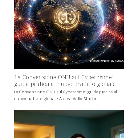
La Convenzione ONU sul Cybercrime:
guida pratica al nuovo trattato globale
La Convenzione ONU sul Cybercrime: guida pratica al
nuovo trattato globale A cura dello Studio…