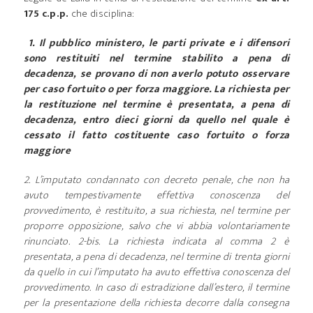
175 c.p.p.
che disciplina:
1. Il pubblico ministero, le parti private e i difensori
sono restituiti nel termine stabilito a pena di
decadenza, se provano di non averlo potuto osservare
per caso fortuito o per forza maggiore. La richiesta per
la restituzione nel termine è presentata, a pena di
decadenza, entro dieci giorni da quello nel quale è
cessato il fatto costituente caso fortuito o forza
maggiore
2. L’imputato condannato con decreto penale, che non ha
avuto tempestivamente effettiva conoscenza del
provvedimento, è restituito, a sua richiesta, nel termine per
proporre opposizione, salvo che vi abbia volontariamente
rinunciato.
2-bis. La richiesta indicata al comma 2 è
presentata, a pena di decadenza, nel termine di trenta giorni
da quello in cui l’imputato ha avuto effettiva conoscenza del
provvedimento. In caso di estradizione dall’estero, il termine
per la presentazione della richiesta decorre dalla consegna