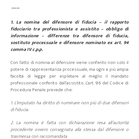
*****
1. La nomina del difensore di fiducia – il rapporto
fiduciario tra professionista e assistito – obbligo di
informazione – differenze tra difensore di fiducia,
sostituto processuale e difensore nominato ex art. 94
comma IV c.p.p.
Con l’atto di nomina al difensore viene conferito non solo il
potere di rappresentanza processuale, ma ogni e più ampia
facoltà di legge per espletare al meglio il mandato
professionale conferito dall’assistito. L’art. 96 del Codice di
Procedura Penale prevede che:
1. L’imputato ha diritto di nominare non più di due difensori
di fiducia.
2. La nomina è fatta con dichiarazione resa all’autorità
procedente ovvero consegnata alla stessa dal difensore o
trasmessa con raccomandata