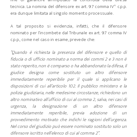
tecnica. La nomina del difensore ex art. 97 comma IV^ c.p.p.
era dunque limitata al singolo momento processuale.
A tal proposito si evidenzia, infatti, che il difensore
nominato per l’incombete dal Tribunale ex art. 97 comma IV
c.p.p., come nel caso in esame, prevede che:
“Quando è richiesta la presenza del difensore e quello di
fiducia o di ufficio nominato a norma dei commi 2 e 3 non è
stato reperito, non è comparso o ha abbandonato la difesa, il
giudice designa come sostituto un altro difensore
immediatamente reperibile per il quale si applicano le
disposizioni di cui all’articolo 102. Il pubblico ministero e la
polizia giudiziaria, nelle medesime circostanze, richiedono un
altro nominativo all’ufficio di cui al comma 2, salva, nei casi di
urgenza, la designazione di un altro difensore
immediatamente reperibile, previa adozione di un
provvedimento motivato che indichi le ragioni dell’urgenza.
Nel corso del giudizio può essere nominato sostituto solo un
difensore iscritto nell’elenco di cui al comma 2”.