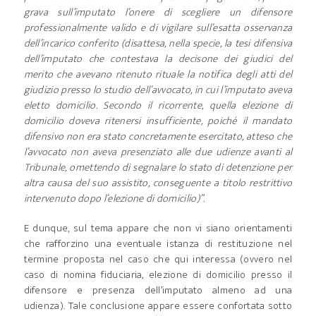
grava sull’imputato l’onere di scegliere un difensore
professionalmente valido e di vigilare sull’esatta osservanza
dell’incarico conferito (disattesa, nella specie, la tesi difensiva
dell’imputato che contestava la decisone dei giudici del
merito che avevano ritenuto rituale la notifica degli atti del
giudizio presso lo studio dell’avvocato, in cui l’imputato aveva
eletto domicilio. Secondo il ricorrente, quella elezione di
domicilio doveva ritenersi insufficiente, poiché il mandato
difensivo non era stato concretamente esercitato, atteso che
l’avvocato non aveva presenziato alle due udienze avanti al
Tribunale, omettendo di segnalare lo stato di detenzione per
altra causa del suo assistito, conseguente a titolo restrittivo
intervenuto dopo l’elezione di domicilio)”.
E dunque, sul tema appare che non vi siano orientamenti
che rafforzino una eventuale istanza di restituzione nel
termine proposta nel caso che qui interessa (ovvero nel
caso di nomina fiduciaria, elezione di domicilio presso il
difensore e presenza dell’imputato almeno ad una
udienza). Tale conclusione appare essere confortata sotto