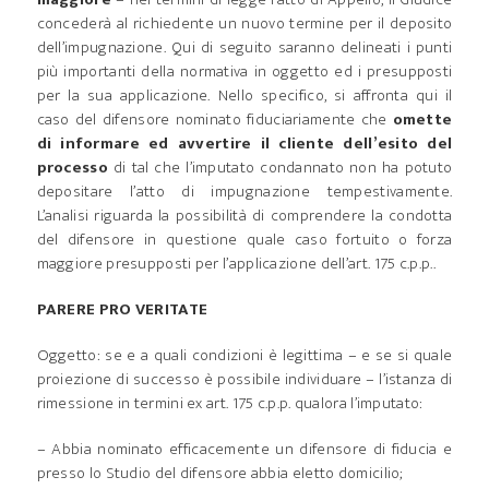
concederà al richiedente un nuovo termine per il deposito
dell’impugnazione. Qui di seguito saranno delineati i punti
più importanti della normativa in oggetto ed i presupposti
per la sua applicazione. Nello specifico, si affronta qui il
caso del difensore nominato fiduciariamente che
omette
di informare ed avvertire il cliente dell’esito del
processo
di tal che l’imputato condannato non ha potuto
depositare l’atto di impugnazione tempestivamente.
L’analisi riguarda la possibilità di comprendere la condotta
del difensore in questione quale caso fortuito o forza
maggiore presupposti per l’applicazione dell’art. 175 c.p.p..
PARERE PRO VERITATE
Oggetto: se e a quali condizioni è legittima – e se si quale
proiezione di successo è possibile individuare – l’istanza di
rimessione in termini ex art. 175 c.p.p. qualora l’imputato:
– Abbia nominato efficacemente un difensore di fiducia e
presso lo Studio del difensore abbia eletto domicilio;