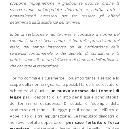
proporre impugnazione, il giudice, se occorre, ordina la
scarcerazione dell’imputato detenuto e adotta tutti i
provvedimenti necessari per far cessare gli effetti
determinati dalla scadenza del termine.
8. Se la restituzione nel termine è concessa a norma del
comma 2, non si tiene conto, ai fini della prescrizione del
reato, del tempo intercorso tra la notificazione della
sentenza contumaciale o del decreto di condanna e la
notificazione alla parte dell’avviso di deposito dell’ordinanza
che concede la restituzione.
Il primo comma è sicuramente il più importante. Il senso e lo
scopo della norma riguarda la possibilità dell’interessato di
richiedere al Giudice
un nuovo decorso dei termini di
legge
per il deposito di un atto per il quale sono stabiliti
dei termini di decadenza. Di scuola è l’esempio della
scadenza dei termini di legge per il deposito dell’atto di
Appello (o di altra impugnazione). Se l’imputato dimostra di
non aver potuto depositare –
per caso fortuito o forza
maggiore
– nei termini di legge l’atto di Appello, il Giudice