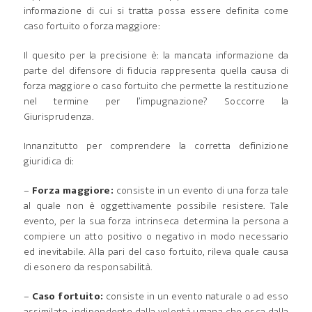
informazione di cui si tratta possa essere definita come
caso fortuito o forza maggiore:
Il quesito per la precisione è: la mancata informazione da
parte del difensore di fiducia rappresenta quella causa di
forza maggiore o caso fortuito che permette la restituzione
nel termine per l’impugnazione? Soccorre la
Giurisprudenza.
Innanzitutto per comprendere la corretta definizione
giuridica di:
–
Forza maggiore:
consiste in un evento di una forza tale
al quale non è oggettivamente possibile resistere. Tale
evento, per la sua forza intrinseca determina la persona a
compiere un atto positivo o negativo in modo necessario
ed inevitabile. Alla pari del caso fortuito, rileva quale causa
di esonero da responsabilità.
–
Caso fortuito:
consiste in un evento naturale o ad esso
assimilato, indipendente dalla volontà umana che esca dalla