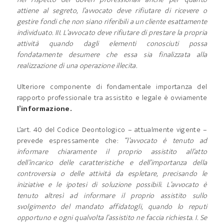
attiene al segreto, l’avvocato deve rifiutare di ricevere o
gestire fondi che non siano riferibili a un cliente esattamente
individuato.
III. L’avvocato deve rifiutare di prestare la propria
attività quando dagli elementi conosciuti possa
fondatamente desumere che essa sia finalizzata alla
realizzazione di una operazione illecita.
Ulteriore componente di fondamentale importanza del
rapporto professionale tra assistito e legale è ovviamente
l’informazione.
L’art. 40 del Codice Deontologico – attualmente vigente –
prevede espressamente che:
“l’avvocato è tenuto ad
informare chiaramente il proprio assistito all’atto
dell’incarico delle caratteristiche e dell’importanza della
controversia o delle attività da espletare, precisando le
iniziative e le ipotesi di soluzione possibili. L’avvocato è
tenuto altresì ad informare il proprio assistito sullo
svolgimento del mandato affidatogli, quando lo reputi
opportuno e ogni qualvolta l’assistito ne faccia richiesta.
I. Se