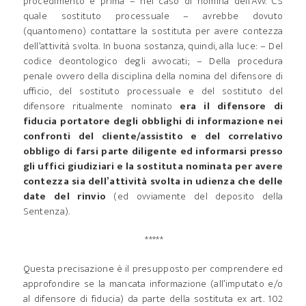
procedimento e prima – nel caso di nomina dell’Avv. CS
quale sostituto processuale – avrebbe dovuto
(quantomeno) contattare la sostituta per avere contezza
dell’attività svolta. In buona sostanza, quindi, alla luce: – Del
codice deontologico degli avvocati; – Della procedura
penale ovvero della disciplina della nomina del difensore di
ufficio, del sostituto processuale e del sostituto del
difensore ritualmente nominato
era il difensore di
fiducia portatore degli obblighi di informazione nei
confronti del cliente/assistito e del correlativo
obbligo di farsi parte diligente ed informarsi presso
gli uffici giudiziari e la sostituta nominata per avere
contezza sia dell’attività svolta in udienza che delle
date del rinvio
(ed ovviamente del deposito della
Sentenza).
*****
Questa precisazione è il presupposto per comprendere ed
approfondire se la mancata informazione (all’imputato e/o
al difensore di fiducia) da parte della sostituta ex art. 102