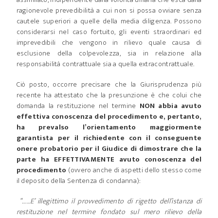
ragionevole prevedibilità a cui non si possa ovviare senza
cautele superiori a quelle della media diligenza. Possono
considerarsi nel caso fortuito, gli eventi straordinari ed
imprevedibili che vengono in rilievo quale causa di
esclusione della colpevolezza, sia in relazione alla
responsabilità contrattuale sia a quella extracontrattuale.
Ciò posto, occorre precisare che la Giurisprudenza più
recente ha attestato che la presunzione è che colui che
domanda la restituzione nel termine
NON abbia avuto
effettiva conoscenza del procedimento e, pertanto,
ha prevalso l’orientamento maggiormente
garantista per il richiedente con il conseguente
onere probatorio per il Giudice di dimostrare che la
parte ha EFFETTIVAMENTE avuto conoscenza del
procedimento
(ovvero anche di aspetti dello stesso come
il deposito della Sentenza di condanna):
“……E’ illegittimo il provvedimento di rigetto dell’istanza di
restituzione nel termine fondato sul mero rilievo della