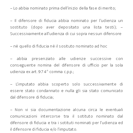
– Lo abbia nominato prima dell’inizio della fase di merito;
– Il difensore di fiducia abbia nominato per l’udienza un
sostituto (dopo aver depositato una lista testi); –
Successivamente all’udienza di cui sopra nessun difensore
– né quello di fiducia né il sosituto nominato ad hoc
– abbia presenziato alle udienze successive con
conseguente nomina del difensore di ufficio per la sola
udienza ex art. 97 4^ comma c.p.p.;
– L’imputato abbia scoperto solo successivamente di
essere stato condannato e nulla gli sia stato comunicato
dal difensore di fiducia;
– Non vi sia documentazione alcuna circa le eventuali
comunicazioni intercorse tra il sotituto nominato dal
difensore di fiducia e tra i sotituti nominati per l’udienza ed
il difensore di fiducia e/o l’imputato.